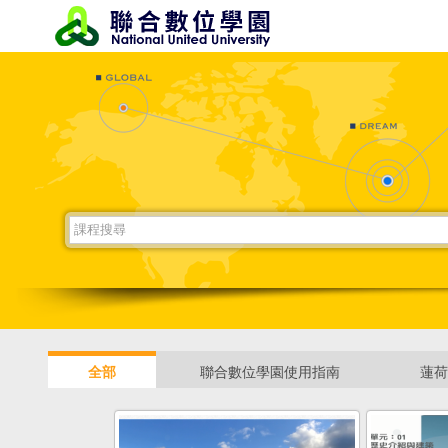
全部
聯合數位學園使用指南
蓮荷